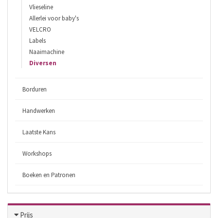
Vlieseline
Allerlei voor baby's
VELCRO
Labels
Naaimachine
Diversen
Borduren
Handwerken
Laatste Kans
Workshops
Boeken en Patronen
Prijs