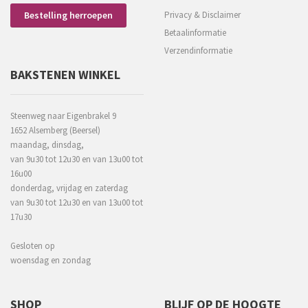
Bestelling herroepen
Privacy & Disclaimer
Betaalinformatie
Verzendinformatie
BAKSTENEN WINKEL
Steenweg naar Eigenbrakel 9
1652 Alsemberg (Beersel)
maandag, dinsdag,
van 9u30 tot 12u30 en van 13u00 tot
16u00
donderdag, vrijdag en zaterdag
van 9u30 tot 12u30 en van 13u00 tot
17u30
Gesloten op
woensdag en zondag
SHOP
BLIJF OP DE HOOGTE