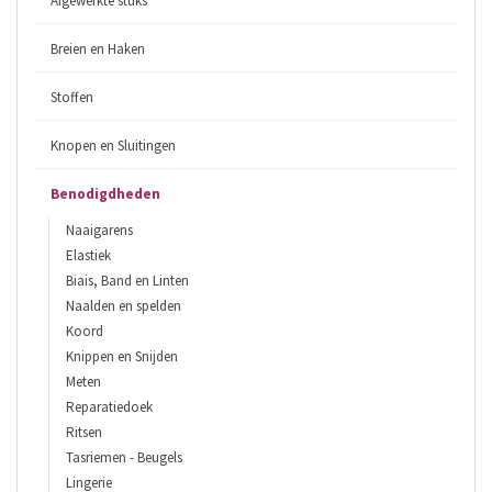
Afgewerkte stuks
Breien en Haken
Stoffen
Knopen en Sluitingen
Benodigdheden
Naaigarens
Elastiek
Biais, Band en Linten
Naalden en spelden
Koord
Knippen en Snijden
Meten
Reparatiedoek
Ritsen
Tasriemen - Beugels
Lingerie