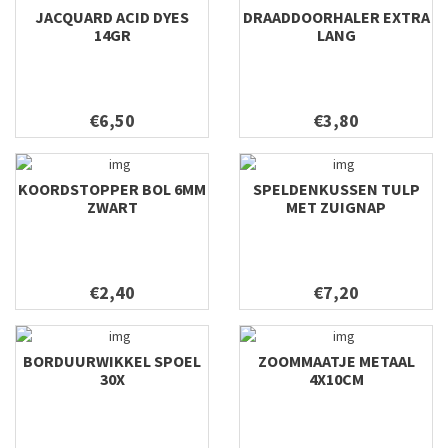
JACQUARD ACID DYES
DRAADDOORHALER EXTRA
14GR
LANG
€6,50
€3,80
KOORDSTOPPER BOL 6MM
SPELDENKUSSEN TULP
ZWART
MET ZUIGNAP
€2,40
€7,20
BORDUURWIKKEL SPOEL
ZOOMMAATJE METAAL
30X
4X10CM