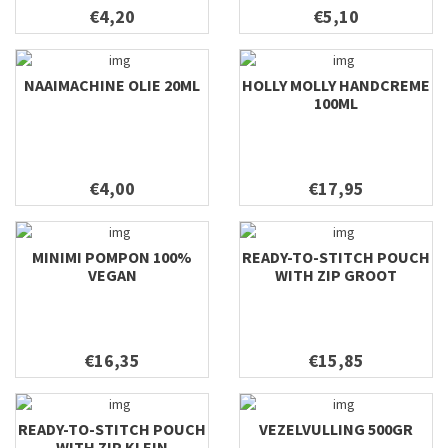
€4,20
€5,10
NAAIMACHINE OLIE 20ML
HOLLY MOLLY HANDCREME
100ML
€4,00
€17,95
MINIMI POMPON 100%
READY-TO-STITCH POUCH
VEGAN
WITH ZIP GROOT
€16,35
€15,85
READY-TO-STITCH POUCH
VEZELVULLING 500GR
WITH ZIP KLEIN