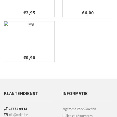
€2,95
€4,00
€0,90
KLANTENDIENST
INFORMATIE
02 356 04 13
Algemene voorwaarden
info@mdln.be
Ruilen en retourneren