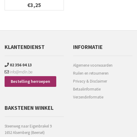
€3,25
KLANTENDIENST
INFORMATIE
02 356 04 13
Algemene voorwaarden
info@mdln.be
Ruilen en retourneren
Bestelling herroepen
Privacy & Disclaimer
Betaalinformatie
Verzendinformatie
BAKSTENEN WINKEL
Steenweg naar Eigenbrakel 9
1652 Alsemberg (Beersel)