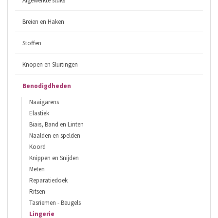
Afgewerkte stuks
Breien en Haken
Stoffen
Knopen en Sluitingen
Benodigdheden
Naaigarens
Elastiek
Biais, Band en Linten
Naalden en spelden
Koord
Knippen en Snijden
Meten
Reparatiedoek
Ritsen
Tasriemen - Beugels
Lingerie