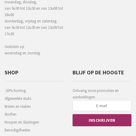
maandag, dinsdag,
van 9u30 tot 12u30 en van 13u00 tot
16u00
donderdag, vrijdag en zaterdag
van 9u30 tot 12u30 en van 13u00 tot
17u30
Gesloten op
woensdag en zondag
SHOP
BLIJF OP DE HOOGTE
-20% Korting
Ontvang onze promoties en
aanbiedingen.
Afgewerkte stuks
Breien en Haken
Stoffen
Knopen en Sluitingen
Benodigdheden