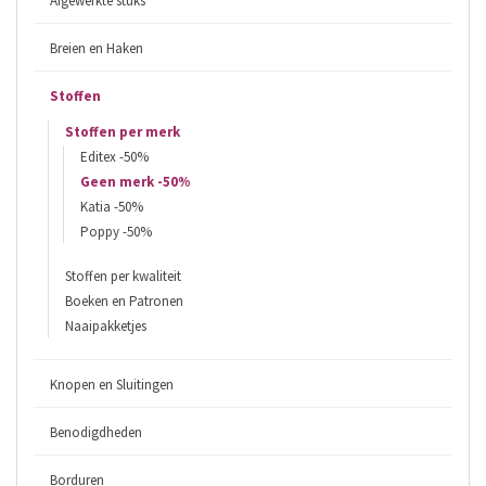
Afgewerkte stuks
Breien en Haken
Stoffen
Stoffen per merk
Editex -50%
Geen merk -50%
Katia -50%
Poppy -50%
Stoffen per kwaliteit
Boeken en Patronen
Naaipakketjes
Knopen en Sluitingen
Benodigdheden
Borduren