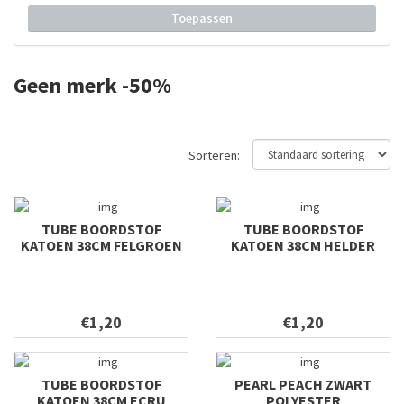
Toepassen
Geen merk -50%
Sorteren:
TUBE BOORDSTOF
TUBE BOORDSTOF
KATOEN 38CM FELGROEN
KATOEN 38CM HELDER
BLAUW
€1,20
€1,20
TUBE BOORDSTOF
PEARL PEACH ZWART
KATOEN 38CM ECRU
POLYESTER